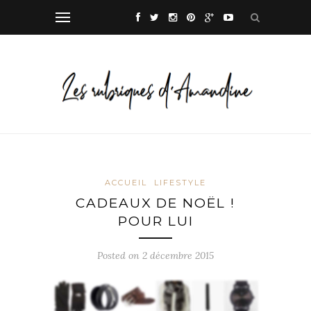
ACCUEIL
LIFESTYLE
CADEAUX DE NOËL !
POUR LUI
Posted on
2 décembre 2015