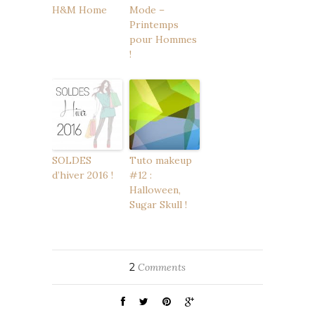
H&M Home
Mode –
Printemps
pour Hommes
!
SOLDES
Tuto makeup
d’hiver 2016 !
#12 :
Halloween,
Sugar Skull !
2
Comments