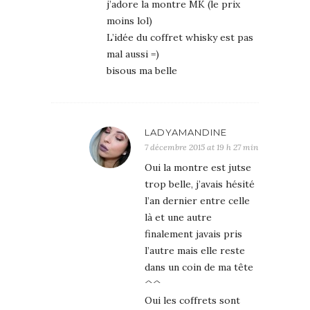
j’adore la montre MK (le prix
moins lol)
L’idée du coffret whisky est pas
mal aussi =)
bisous ma belle
LADYAMANDINE
7 décembre 2015 at 19 h 27 min
Oui la montre est jutse
trop belle, j’avais hésité
l’an dernier entre celle
là et une autre
finalement javais pris
l’autre mais elle reste
dans un coin de ma tête
^^
Oui les coffrets sont