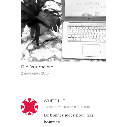
DIY faux marbre !
2 novembre 2015
WHITE.LIIE
3 décembre 2015 at 11 h 07 min
De bonnes idées pour nos
hommes,