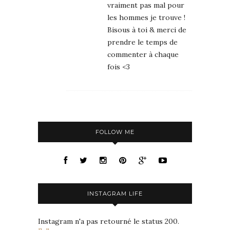
vraiment pas mal pour
les hommes je trouve !
Bisous à toi & merci de
prendre le temps de
commenter à chaque
fois <3
FOLLOW ME
INSTAGRAM LIFE
Instagram n'a pas retourné le status 200.