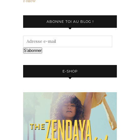
Follow
ABONNE TOI AU BLOG !
S'abonner
E-SHOP