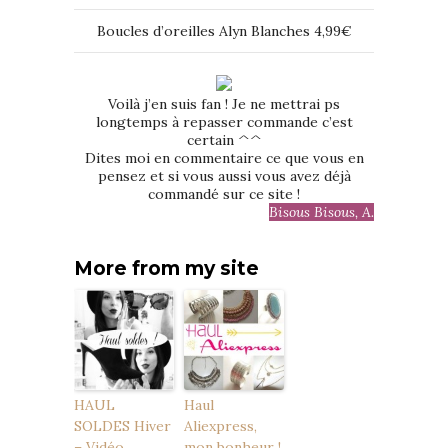
Boucles d’oreilles Alyn Blanches 4,99€
Voilà j’en suis fan ! Je ne mettrai ps
longtemps à repasser commande c’est
certain ^^
Dites moi en commentaire ce que vous en
pensez et si vous aussi vous avez déjà
commandé sur ce site !
Bisous Bisous, A.
More from my site
HAUL
Haul
SOLDES Hiver
Aliexpress,
– Vidéo
mon bonheur !