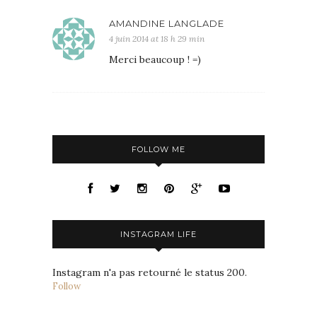
AMANDINE LANGLADE
4 juin 2014 at 18 h 29 min
Merci beaucoup ! =)
FOLLOW ME
INSTAGRAM LIFE
Instagram n'a pas retourné le status 200.
Follow