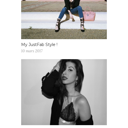
My JustFab Style !
10 mars 2017