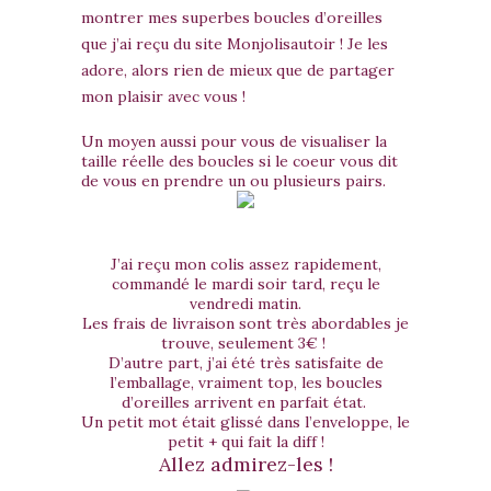
montrer mes superbes boucles d’oreilles
que j’ai reçu du site Monjolisautoir ! Je les
adore, alors rien de mieux que de partager
mon plaisir avec vous !
Un moyen aussi pour vous de visualiser la
taille réelle des boucles si le coeur vous dit
de vous en prendre un ou plusieurs pairs.
J’ai reçu mon colis assez rapidement,
commandé le mardi soir tard, reçu le
vendredi matin.
Les frais de livraison sont très abordables je
trouve, seulement 3€ !
D’autre part, j’ai été très satisfaite de
l’emballage, vraiment top, les boucles
d’oreilles arrivent en parfait état.
Un petit mot était glissé dans l’enveloppe, le
petit + qui fait la diff !
Allez admirez-les !