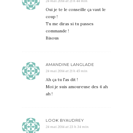
24 mai 2014 at 21 h 44 min
Oui je te le conseille ça vaut le
coup !
Tu me diras si tu passes
commande !
Bisous
AMANDINE LANGLADE
24 mai 2014 at 21 h 45 min
Ah ça tu l'as dit !
Moi je suis amoureuse des 4 ah
ah !
LOOK BYAUDREY
24 mai 2014 at 23 h 34 min