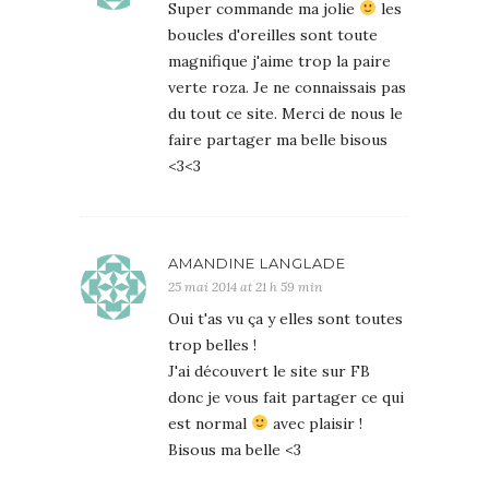
Super commande ma jolie
les
boucles d'oreilles sont toute
magnifique j'aime trop la paire
verte roza. Je ne connaissais pas
du tout ce site. Merci de nous le
faire partager ma belle bisous
<3<3
AMANDINE LANGLADE
25 mai 2014 at 21 h 59 min
Oui t'as vu ça y elles sont toutes
trop belles !
J'ai découvert le site sur FB
donc je vous fait partager ce qui
est normal
avec plaisir !
Bisous ma belle <3