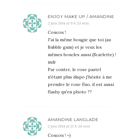
ENJOY MAKE UP / AMANDINE
2 juin 2014 at 9 h 33 min
Coucou !
J'ai la même bougie que toi (au
Bubble gum) et je veux les
mêmes boucles aussi (Scarlette) !
mdr
Par contre, le rose pastel
n'étant plus dispo j'hésite à me
prendre le rose fluo, il est aussi
flashy qu'en photo ??
AMANDINE LANGLADE
2 juin 2014 at 13 h 38 min
Coucou ! =)