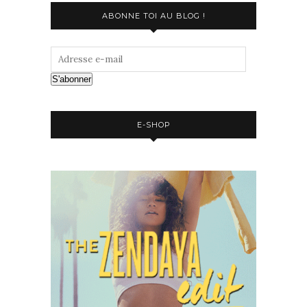
ABONNE TOI AU BLOG !
S'abonner
E-SHOP