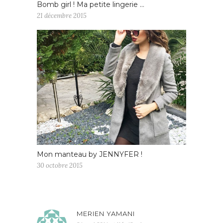
Bomb girl ! Ma petite lingerie …
21 décembre 2015
Mon manteau by JENNYFER !
30 octobre 2015
MERIEN YAMANI