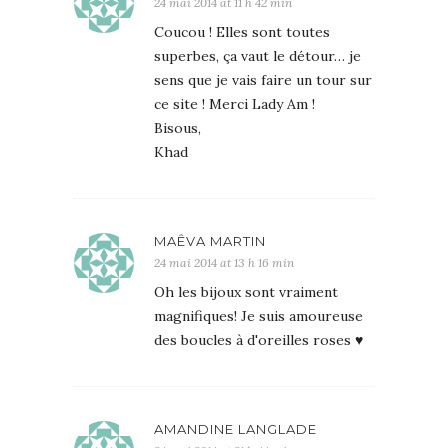
24 mai 2014 at 11 h 42 min
Coucou ! Elles sont toutes
superbes, ça vaut le détour… je
sens que je vais faire un tour sur
ce site ! Merci Lady Am !
Bisous,
Khad
MAÊVA MARTIN
24 mai 2014 at 13 h 16 min
Oh les bijoux sont vraiment
magnifiques! Je suis amoureuse
des boucles à d'oreilles roses ♥
AMANDINE LANGLADE