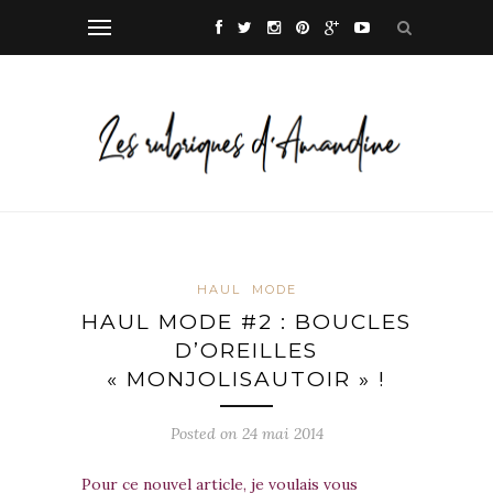
HAUL
MODE
HAUL MODE #2 : BOUCLES
D’OREILLES
« MONJOLISAUTOIR » !
Posted on
24 mai 2014
Pour ce nouvel article, je voulais vous