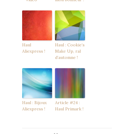
Haul
Haul : Cookie’s
Aliexpress !
Make Up, ral
d’automne !
Haul : Bijoux
Article #24 :
Aliexpress !
Haul Primark !