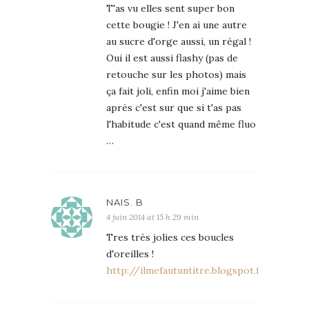
T'as vu elles sent super bon
cette bougie ! J'en ai une autre
au sucre d'orge aussi, un régal !
Oui il est aussi flashy (pas de
retouche sur les photos) mais
ça fait joli, enfin moi j'aime bien
après c'est sur que si t'as pas
l'habitude c'est quand même fluo
…
NAIS. B
4 juin 2014 at 15 h 29 min
Tres très jolies ces boucles
d'oreilles !
http://ilmefautuntitre.blogspot.fr/