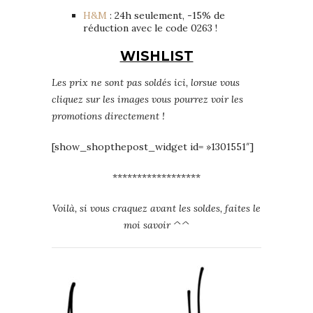
H&M
: 24h seulement, -15% de
réduction avec le code 0263 !
WISHLIST
Les prix ne sont pas soldés ici, lorsue vous
cliquez sur les images vous pourrez voir les
promotions directement !
[show_shopthepost_widget id= »1301551″]
******************
Voilà, si vous craquez avant les soldes, faites le
moi savoir ^^