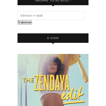
ABONNE TOI AU BLOG !
S'abonner
E-SHOP