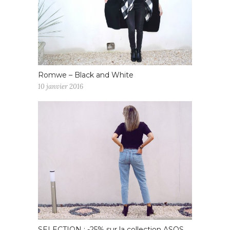
Romwe – Black and White
10 janvier 2016
SELECTION : -25% sur la collection ASOS