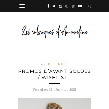
ARTICLE
MODE
PROMOS D’AVANT SOLDES
/ WISHLIST !
Posted on
28 décembre 2015