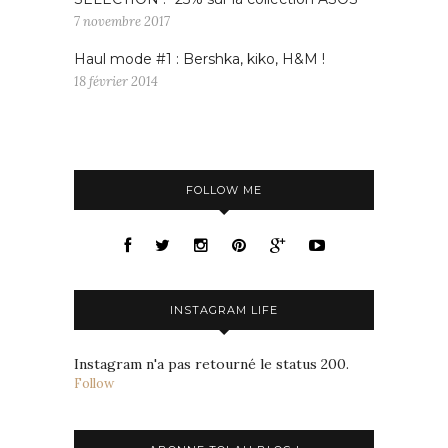
7 novembre 2017
Haul mode #1 : Bershka, kiko, H&M !
18 février 2014
FOLLOW ME
INSTAGRAM LIFE
Instagram n'a pas retourné le status 200.
Follow