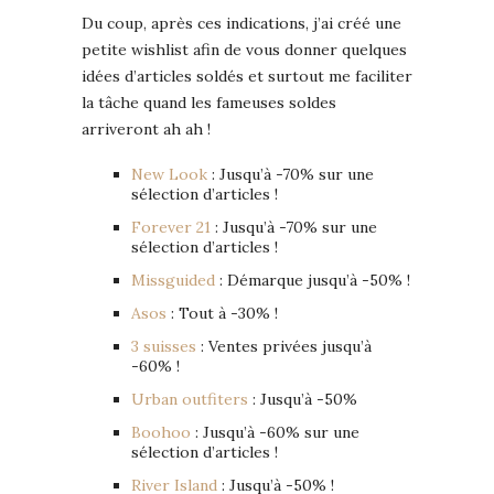
Du coup, après ces indications, j’ai créé une
petite wishlist afin de vous donner quelques
idées d’articles soldés et surtout me faciliter
la tâche quand les fameuses soldes
arriveront ah ah !
New Look
: Jusqu’à -70% sur une
sélection d’articles !
Forever 21
: Jusqu’à -70% sur une
sélection d’articles !
Missguided
: Démarque jusqu’à -50% !
Asos
: Tout à -30% !
3 suisses
: Ventes privées jusqu’à
-60% !
Urban outfiters
: Jusqu’à -50%
Boohoo
: Jusqu’à -60% sur une
sélection d’articles !
River Island
: Jusqu’à -50% !