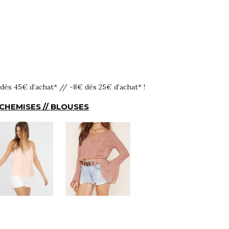
dès 45€ d’achat* // -8€ dès 25€ d’achat* !
 CHEMISES // BLOUSES