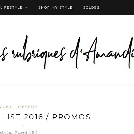
LIFESTYLE
SHOP MY STYLE
SOLDES
CUEIL
LIFESTYLE
LIST 2016 / PROMOS
sted on
2 avril 2016