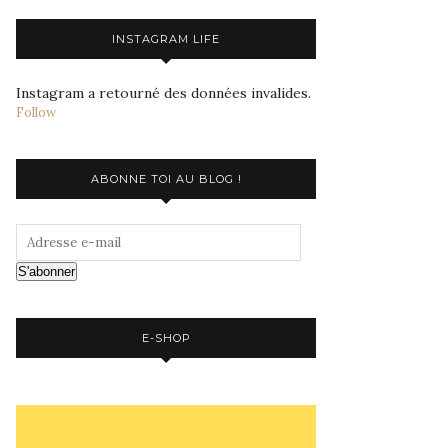
INSTAGRAM LIFE
Instagram a retourné des données invalides.
Follow
ABONNE TOI AU BLOG !
S'abonner
E-SHOP