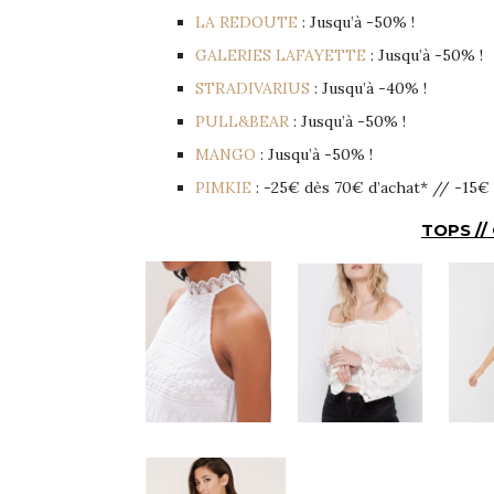
LA REDOUTE
: Jusqu’à -50% !
GALERIES LAFAYETTE
: Jusqu’à -50% !
STRADIVARIUS
: Jusqu’à -40% !
PULL&BEAR
: Jusqu’à -50% !
MANGO
: Jusqu’à -50% !
PIMKIE
: -25€ dès 70€ d’achat* // -15€ 
TOPS //