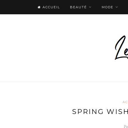
ACCUEIL
BEAUTÉ
MODE
AC
SPRING WISH
Po