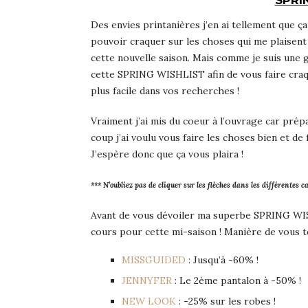
SPRI
Des envies printanières j’en ai tellement que ç
pouvoir craquer sur les choses qui me plaisent 
cette nouvelle saison. Mais comme je suis une g
cette SPRING WISHLIST afin de vous faire cra
plus facile dans vos recherches !
Vraiment j’ai mis du coeur à l’ouvrage car prépa
coup j’ai voulu vous faire les choses bien et de
J’espère donc que ça vous plaira !
*** N’oubliez pas de cliquer sur les flèches dans les différentes c
Avant de vous dévoiler ma superbe SPRING WISH
cours pour cette mi-saison ! Manière de vous te
MISSGUIDED
: Jusqu’à -60% !
JENNYFER
: Le 2ème pantalon à -50% !
NEW LOOK
: -25% sur les robes !