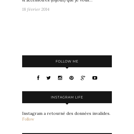
& accessoires (bijoux) que je vous…
18 février 2014
FOLLOW ME
INSTAGRAM LIFE
Instagram a retourné des données invalides.
Follow