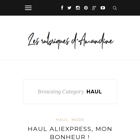
Browsing Category
HAUL
HAUL
MODE
HAUL ALIEXPRESS, MON
BONHEUR !