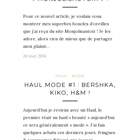
Pour ce nouvel article, je voulais vous
montrer mes superbes boucles d’oreilles
que j’ai reçu du site Monjolisautoir ! Je les
adore, alors rien de mieux que de partager
mon plaisir…
24 mai 2014
HAUL
MODE
HAUL MODE #1 : BERSHKA,
KIKO, H&M !
Aujourd’hui je reviens avec un Haul, le
premier était un haul « beauté » aujourd’hui
ce sera généralement « mode ». J’ai fais
quelques achats ces derniers jours, fringues