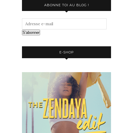
ABONNE TOI AU BLOG !
S'abonner
E-SHOP