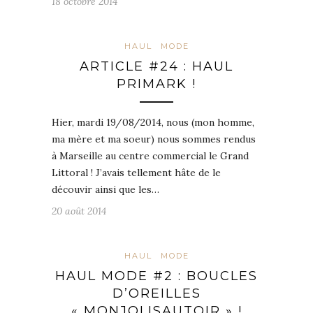
18 octobre 2014
HAUL
MODE
ARTICLE #24 : HAUL
PRIMARK !
Hier, mardi 19/08/2014, nous (mon homme,
ma mère et ma soeur) nous sommes rendus
à Marseille au centre commercial le Grand
Littoral ! J’avais tellement hâte de le
découvir ainsi que les…
20 août 2014
HAUL
MODE
HAUL MODE #2 : BOUCLES
D’OREILLES
« MONJOLISAUTOIR » !