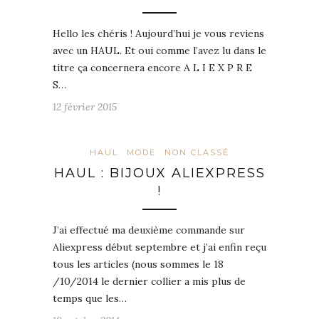
Hello les chéris ! Aujourd’hui je vous reviens
avec un HAUL. Et oui comme l’avez lu dans le
titre ça concernera encore A L I E X P R E
S…
12 février 2015
HAUL
MODE
NON CLASSÉ
HAUL : BIJOUX ALIEXPRESS
!
J’ai effectué ma deuxième commande sur
Aliexpress début septembre et j’ai enfin reçu
tous les articles (nous sommes le 18
/10/2014 le dernier collier a mis plus de
temps que les…