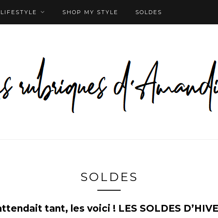
LIFESTYLE
SHOP MY STYLE
SOLDES
SOLDES
attendait tant, les voici ! LES SOLDES D’HIVE