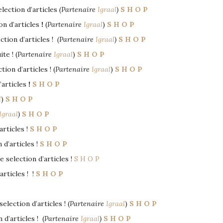
lection d’articles
(Partenaire
Igraal
)
S H O P
on d’articles
!
(
Partenaire
Igraal
)
S H O P
ction d’articles !
(Partenaire
Igraal
)
S H O P
te ! (
Partenaire
Igraal
)
S H O P
ion d’articles ! (
Partenaire
Igraal
)
S H O P
’articles
!
S H O P
l
)
S H O P
Igraal
)
S H O P
articles !
S H O P
 d’articles !
S H O P
 selection d’articles !
S H O P
articles
!
!
S H O P
election d’articles ! (
Partenaire
Igraal
)
S H O P
 d’articles ! (
Partenaire
Igraal
)
S H O P