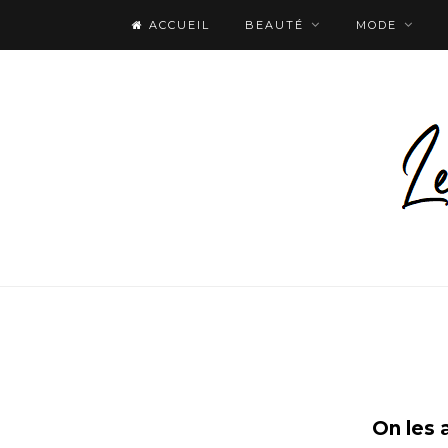
ACCUEIL
BEAUTÉ
MODE
On les 