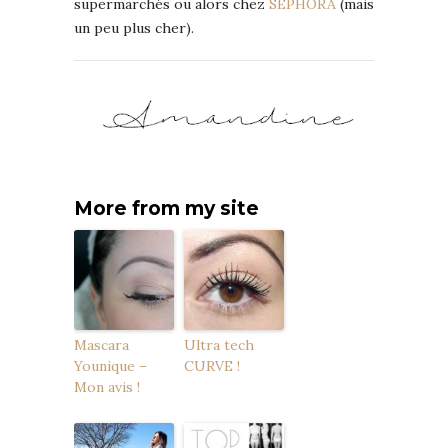
supermarchés ou alors chez
SEPHORA
(mais
un peu plus cher).
More from my site
Mascara
Ultra tech
Younique –
CURVE !
Mon avis !