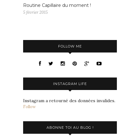
Routine Capillaire du moment !
5 février 2015
FOLLOW ME
INSTAGRAM LIFE
Instagram a retourné des données invalides.
Follow
ABONNE TOI AU BLOG !