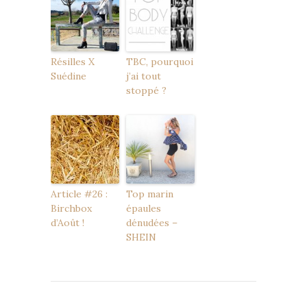
Résilles X
TBC, pourquoi
Suédine
j’ai tout
stoppé ?
Article #26 :
Top marin
Birchbox
épaules
d’Août !
dénudées –
SHEIN