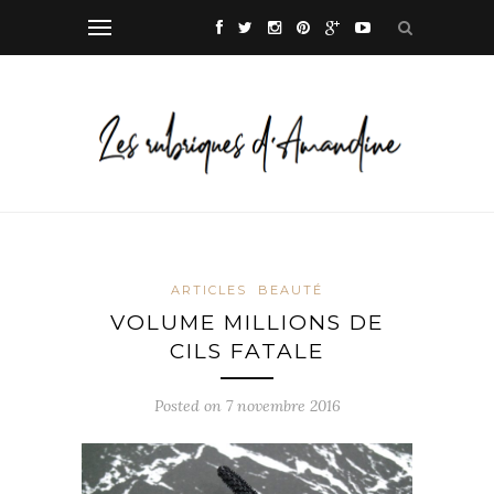
ARTICLES
BEAUTÉ
VOLUME MILLIONS DE
CILS FATALE
Posted on
7 novembre 2016