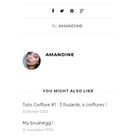
By
AMANDINE
AMANDINE
YOU MIGHT ALSO LIKE
Tuto Coiffure #1 : 3 foulards, 4 coiffures !
21 février 2014
My brushegg !
11 novembre 2014