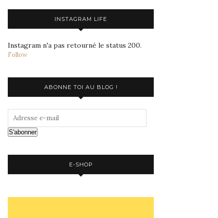
INSTAGRAM LIFE
Instagram n'a pas retourné le status 200.
Follow
ABONNE TOI AU BLOG !
S'abonner
E-SHOP