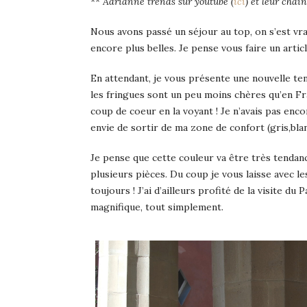
**
Adrianne trends sur youtube (
ici
) et leur chai
Nous avons passé un séjour au top, on s’est vra
encore plus belles. Je pense vous faire un arti
En attendant, je vous présente une nouvelle te
les fringues sont un peu moins chères qu’en Fra
coup de coeur en la voyant ! Je n’avais pas enc
envie de sortir de ma zone de confort (gris,blan
Je pense que cette couleur va être très tendan
plusieurs pièces. Du coup je vous laisse avec le
toujours ! J’ai d’ailleurs profité de la visite 
magnifique, tout simplement.