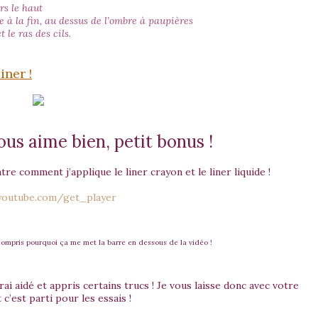
ers le haut
e à la fin, au dessus de l’ombre à paupières
t le ras des cils.
iner !
us aime bien, petit bonus !
re comment j’applique le liner crayon et le liner liquide !
outube.com/get_player
 compris pourquoi ça me met la barre en dessous de la vidéo !
urai aidé et appris certains trucs ! Je vous laisse donc avec votre
 c’est parti pour les essais !