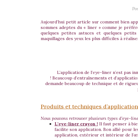
Po
Aujourd’hui petit article sur comment bien app
sommes adeptes du « liner » comme je préfère l
quelques petites astuces et quelques petits 
maquillages des yeux les plus difficiles à réaliser
L’application de l’eye-liner n’est pas i
! Beaucoup d’entraînements et d’applicatio
demande beaucoup de technique et de rigueur.
Produits et techniques d’application
Nous pouvons retrouver plusieurs types d’eye-line
L’eye-liner crayon !
Il faut penser à bie
facilite son application. Bon allié pour l
application, extérieur et intérieur de l’œi