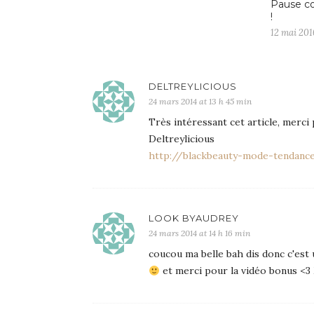
Pause co
!
12 mai 201
DELTREYLICIOUS
24 mars 2014 at 13 h 45 min
Très intéressant cet article, merci 
Deltreylicious
http://blackbeauty-mode-tendance
LOOK BYAUDREY
24 mars 2014 at 14 h 16 min
coucou ma belle bah dis donc c'est u
et merci pour la vidéo bonus <