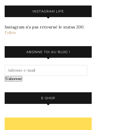
INSTAGRAM LIFE
Instagram n'a pas retourné le status 200.
Follow
ABONNE TOI AU BLOG !
S'abonner
E-SHOP