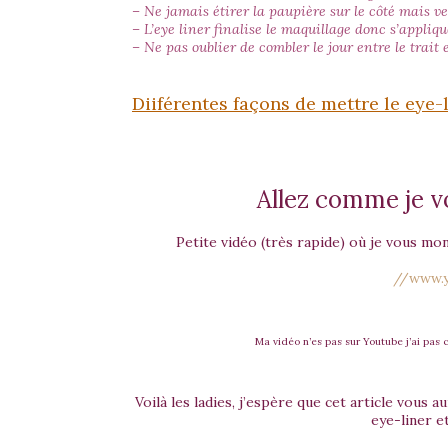
– Ne jamais étirer la paupière sur le côté mais v
– L’eye liner finalise le maquillage donc s’appliqu
– Ne pas oublier de combler le jour entre le trait e
Diiférentes façons de mettre le eye-l
Allez comme je vo
Petite vidéo (très rapide) où je vous mont
//www.y
Ma vidéo n’es pas sur Youtube j’ai pas
Voilà les ladies, j’espère que cet article vous a
eye-liner et