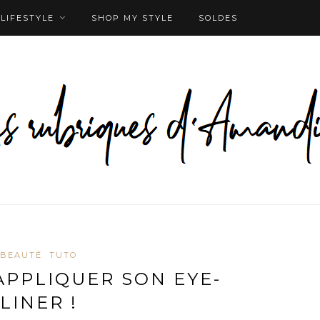
LIFESTYLE
SHOP MY STYLE
SOLDES
BEAUTÉ
TUTO
 APPLIQUER SON EYE-
LINER !