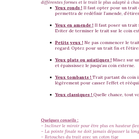
différentes formes et le trait le plus adapté à ch
Yeux ronds !
Il faut opter pour un trait 
permettra de redéfinir l’amende, d’étirer
Yeux en amende !
Il faut poser un trait 
Eviter de terminer le trait sur le coin 
Petits yeux !
Ne pas commencer le trait
regard. Optez pour un trait fin et l’éti
Yeux plats ou asiatiques !
Misez sur un
et épaississez le jusqu’au coin externe.
Yeux tombants !
Trait partant du coin i
légèrement pour casser l’effet et rééqui
Yeux classiques !
Quelle chance, tout v
Quelques conseils :
– Incliner le miroir pour être plus en hauteur (le
– La pointe finale ne doit jamais dépasser la lon
– Retouches du trait avec un coton tige