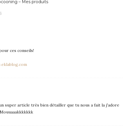
cooning – Mes produits
6
pour ces conseils!
.eklablog.com
n super article très bien détailler que tu nous a fait la j'adore
3 Mouuaaakkkkkkk