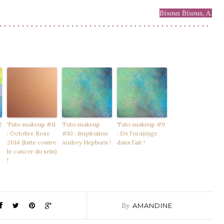
Bisous Bisous, A.
. . . . . . . . . . . . . . . . . . . . . . . . . . . . . . . . . . . . . . . . . . . . . . .
2
Tuto makeup #11
Tuto makeup
Tuto makeup #9
: Octobre Rose
#10 : Inspiration
: De l’ora(n)ge
2014 (lutte contre
Audrey Hepburn !
dans l’air !
le cancer du sein)
!
By
AMANDINE