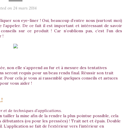
sted on
24 mars 2014
liquer son eye-liner ! Oui, beaucoup d’entre nous (surtout moi)
’appeler. De ce fait il est important et intéressant de savoir
conseils sur ce produit ! Car n’oublions pas, c’est l’un des
 !
nnée, non elle s’apprend au fur et à mesure des tentatives
ns seront requis pour un beau rendu final. Réussir son trait
 Pour cela je vous ai rassemblé quelques conseils et astuces
pour vous aider !
 !
r et de techniques d’applications.
n tailler la mine afin de la rendre la plus pointue possible, cela
es débutantes (ou pour les pressées) ! Trait net et épais. Double
l. L’application se fait de l’extérieur vers l’intérieur en