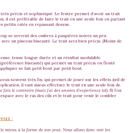
n très précis et sophistiqué. Le feutre permet d’avoir un trait
n, il est préférable de faire le trait en une seule fois en partant
les petits ratés en repassant dessus.
up se servent des ombres à paupières noires un peu
 avec un pinceau biseauté. Le trait sera bien précis. (Moins de
tense, tenue longue durée et un résultat modulable.
t (préférence biseauté) qui permet un trait précis ou flouté
appliquer se fait petit bout par petit bout.
ceau souvent très fin, qui permet de jouer sur les effets (œil de
lication, il vaut mieux effectuer le trait en une seule fois de
 fais le contraire (mais j’ai des années d’experience lol)
. Si l’on
 espace avec le ras des cils et le trait pour venir le combler
eux :
d le mieux à la forme de nos yeux. Nous allons donc voir les