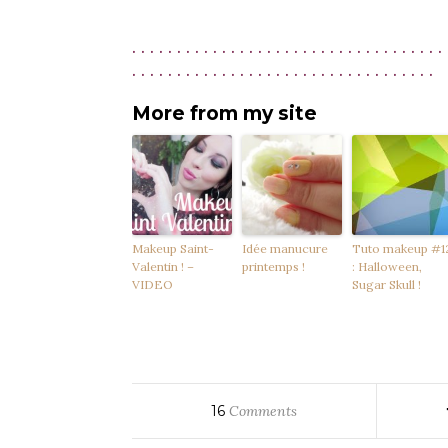
. . . . . . . . . . . . . . . . . . . . . . . . . . . . . . . . . . . 
. . . . . . . . . . . . . . . . . . . . . . . . . . . . . . . . . .
More from my site
Makeup Saint-
Idée manucure
Tuto makeup #1
Valentin ! –
printemps !
: Halloween,
VIDEO
Sugar Skull !
16
Comments