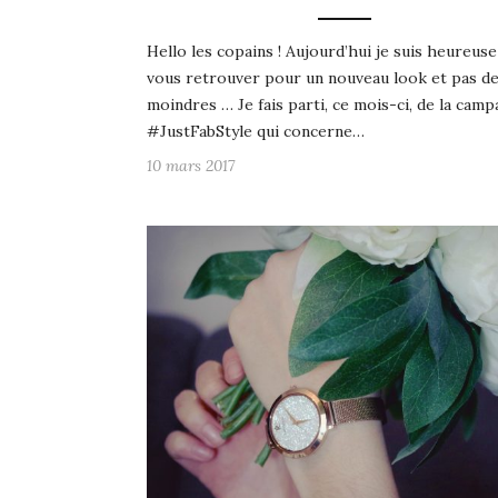
Hello les copains ! Aujourd’hui je suis heureuse
vous retrouver pour un nouveau look et pas d
moindres … Je fais parti, ce mois-ci, de la cam
#JustFabStyle qui concerne…
10 mars 2017