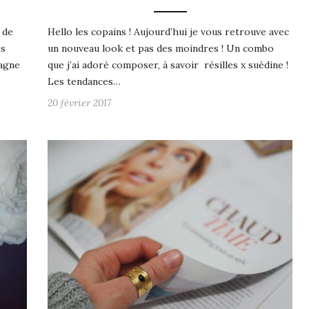
 de
Hello les copains ! Aujourd’hui je vous retrouve avec
es
un nouveau look et pas des moindres ! Un combo
pagne
que j’ai adoré composer, à savoir résilles x suédine !
Les tendances…
20 février 2017