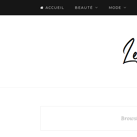
ACCUEIL
BEAUTÉ
MODE
Brows