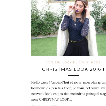
ACCUEIL
LOOK DU JOUR
MODE
CHRISTMAS LOOK 2016 !
Hello guys ! Aujourd’hui et pour mon plus gran
bonheur (ok j’en fais trop) je vous retrouve ave
nouveau look et pas des moindres puisqu’il s’ag
mon CHRISTMAS LOOK…