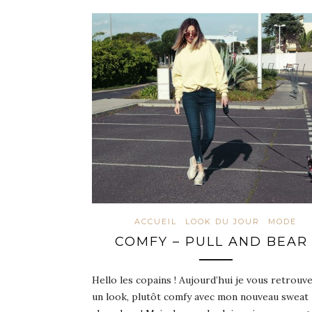
ACCUEIL
LOOK DU JOUR
MODE
COMFY – PULL AND BEAR 
Hello les copains ! Aujourd’hui je vous retrouv
un look, plutôt comfy avec mon nouveau sweat