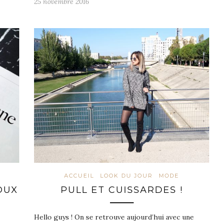
25 novembre 2016
ACCUEIL
LOOK DU JOUR
MODE
OUX
PULL ET CUISSARDES !
Hello guys ! On se retrouve aujourd’hui avec une