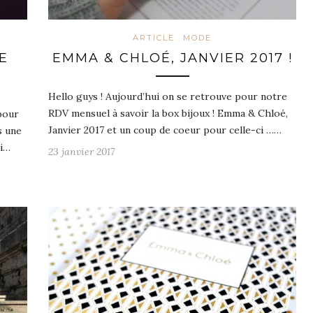
ARTICLE
MODE
E
EMMA & CHLOÉ, JANVIER 2017 !
Hello guys ! Aujourd’hui on se retrouve pour notre
RDV mensuel à savoir la box bijoux ! Emma & Chloé,
 pour
Janvier 2017 et un coup de coeur pour celle-ci ……
s une
ai…
23 janvier 2017