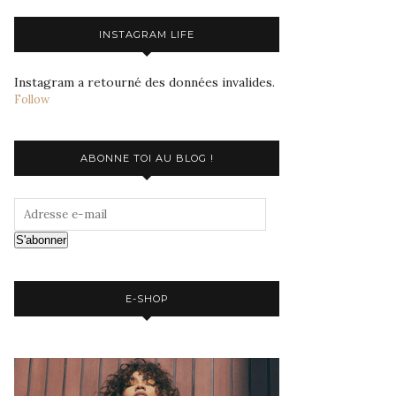
INSTAGRAM LIFE
Instagram a retourné des données invalides.
Follow
ABONNE TOI AU BLOG !
S'abonner
E-SHOP