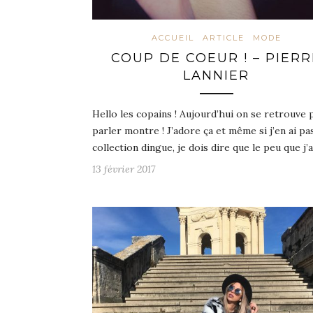
ACCUEIL
ARTICLE
MODE
COUP DE COEUR ! – PIERR
LANNIER
Hello les copains ! Aujourd’hui on se retrouve
parler montre ! J’adore ça et même si j’en ai pa
collection dingue, je dois dire que le peu que j’
13 février 2017