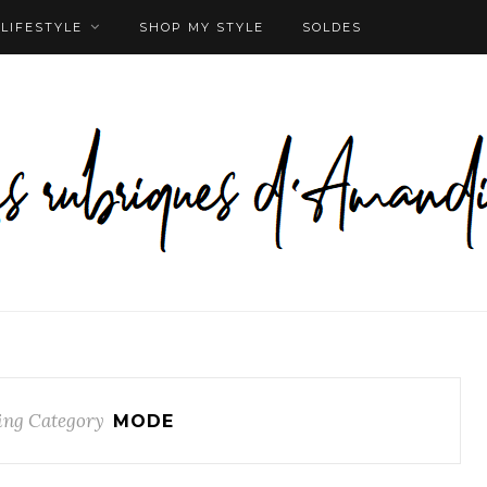
LIFESTYLE
SHOP MY STYLE
SOLDES
ing Category
MODE