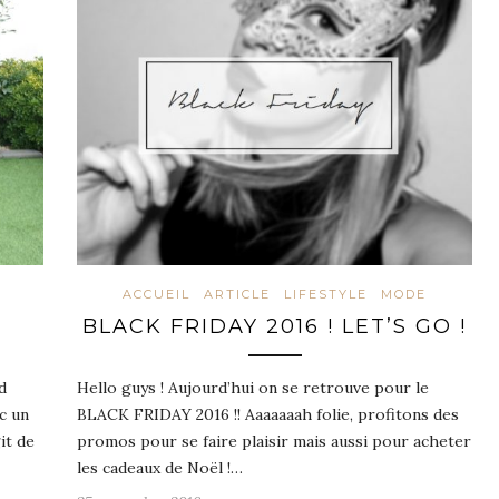
ACCUEIL
ARTICLE
LIFESTYLE
MODE
BLACK FRIDAY 2016 ! LET’S GO !
d
Hello guys ! Aujourd’hui on se retrouve pour le
c un
BLACK FRIDAY 2016 !! Aaaaaaah folie, profitons des
it de
promos pour se faire plaisir mais aussi pour acheter
les cadeaux de Noël !…