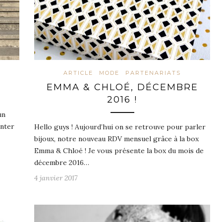
ARTICLE
MODE
PARTENARIATS
EMMA & CHLOÉ, DÉCEMBRE
2016 !
un
enter
Hello guys ! Aujourd’hui on se retrouve pour parler
bijoux, notre nouveau RDV mensuel grâce à la box
Emma & Chloé ! Je vous présente la box du mois de
décembre 2016…
4 janvier 2017