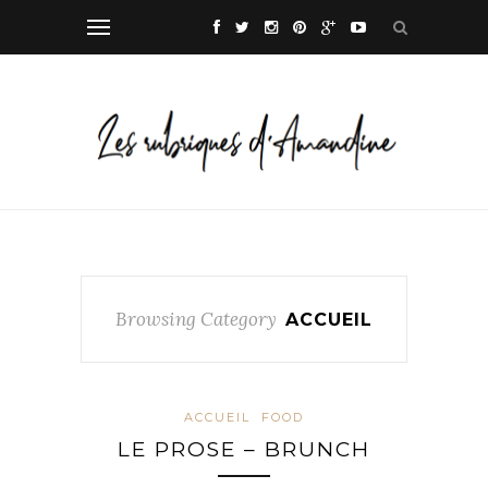
Browsing Category
ACCUEIL
ACCUEIL
FOOD
LE PROSE – BRUNCH