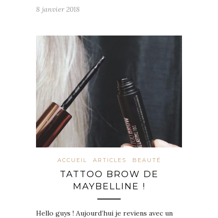
8 janvier 2018
ACCUEIL
ARTICLES
BEAUTÉ
TATTOO BROW DE
MAYBELLINE !
Hello guys ! Aujourd’hui je reviens avec un