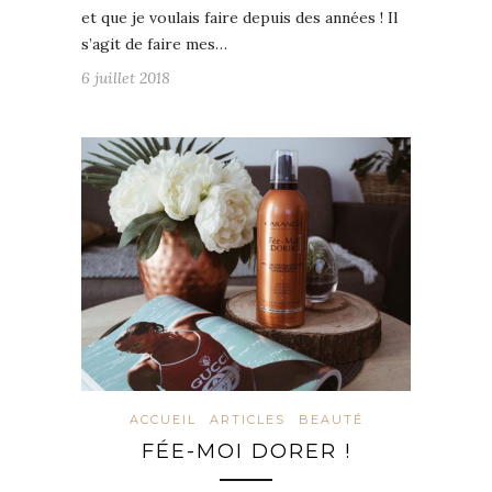
et que je voulais faire depuis des années ! Il
s’agit de faire mes…
6 juillet 2018
ACCUEIL
ARTICLES
BEAUTÉ
FÉE-MOI DORER !