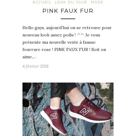
ACCUEIL
LOOK DU JOUR
MODE
PINK FAUX FUR
Hello guys, aujourd’hui on se retrouve pour
nouveau look assez poilu ! ^^ Je vous
présente ma nouvelle veste à fausse
fourrure rose ! PINK FAUX FUR ! Soit on
aime,…
4 février 2018