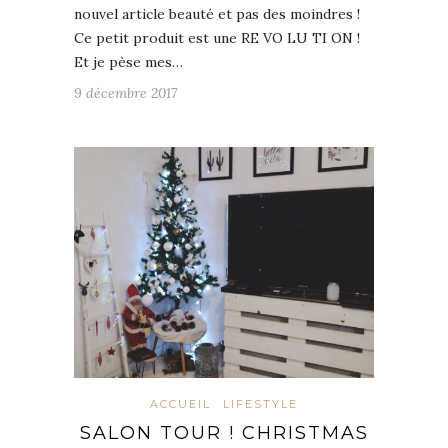
nouvel article beauté et pas des moindres !
Ce petit produit est une RE VO LU TI ON !
Et je pèse mes…
9 décembre 2017
ACCUEIL
LIFESTYLE
SALON TOUR ! CHRISTMAS