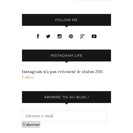
FOLLOW ME
INSTAGRAM LIFE
Instagram n'a pas retourné le status 200.
Follow
ABONNE TOI AU BLOG !
S'abonner