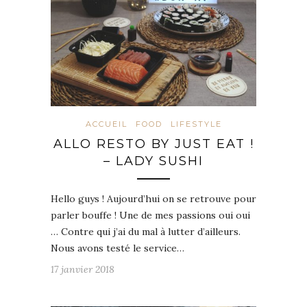
ACCUEIL
FOOD
LIFESTYLE
ALLO RESTO BY JUST EAT !
– LADY SUSHI
Hello guys ! Aujourd’hui on se retrouve pour
parler bouffe ! Une de mes passions oui oui
… Contre qui j’ai du mal à lutter d’ailleurs.
Nous avons testé le service…
17 janvier 2018