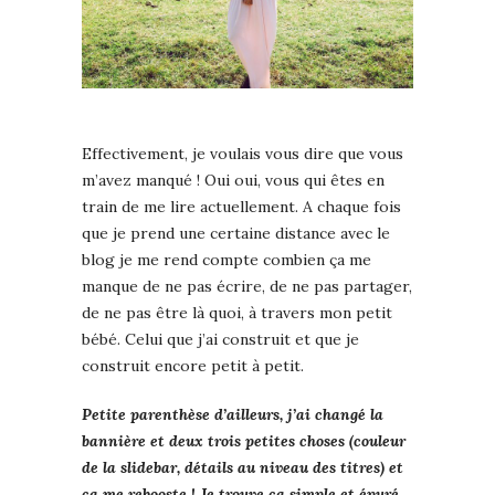
Effectivement, je voulais vous dire que vous
m’avez manqué ! Oui oui, vous qui êtes en
train de me lire actuellement. A chaque fois
que je prend une certaine distance avec le
blog je me rend compte combien ça me
manque de ne pas écrire, de ne pas partager,
de ne pas être là quoi, à travers mon petit
bébé. Celui que j’ai construit et que je
construit encore petit à petit.
Petite parenthèse d’ailleurs, j’ai changé la
bannière et deux trois petites choses (couleur
de la slidebar, détails au niveau des titres) et
ça me rebooste ! Je trouve ça simple et épuré