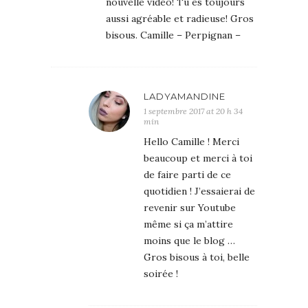
nouvelle vidéo! Tu es toujours
aussi agréable et radieuse! Gros
bisous. Camille – Perpignan –
LADYAMANDINE
1 septembre 2017 at 20 h 34
min
Hello Camille ! Merci
beaucoup et merci à toi
de faire parti de ce
quotidien ! J’essaierai de
revenir sur Youtube
même si ça m’attire
moins que le blog …
Gros bisous à toi, belle
soirée !