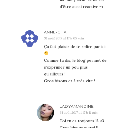
d’être aussi réactive =)
ANNE-CHA
31 août 2017 at 17 h 05 min
Ça fait plaisir de te relire par ici
Comme tu dis, le blog permet de
s’exprimer un peu plus
qu’ailleurs !
Gros bisous et à très vite !
LADYAMANDINE
31 août 2017 at 17 h 11 min
Toi tu es toujours là <3
Gros bisous merci !!