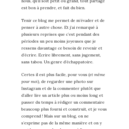
nous, qu’il soit petit ou grand, tout partage
est bon à prendre, et fait du bien.
Tenir ce blog me permet de m’évader et de
penser à autre chose. Et j’ai remarqué à
plusieurs reprises que c’est pendant des
périodes un peu moins joyeuses que je
ressens davantage ce besoin de revenir et
d’écrire. Ecrire librement, sans jugement,
sans tabou. Un genre d’échappatoire.
Certes il est plus facile, pour vous (
et même
pour moi
), de regarder une photo sur
Instagram et de la commenter plutôt que
d’aller lire un article plus ou moins long et
passer du temps à rédiger un commentaire
beaucoup plus fourni et construit, et je vous
comprend ! Mais sur un blog, on ne
s’exprime pas de la même manière et on y