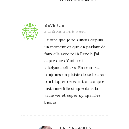
BEVERLIE
31 août 2017 at 20 h 27 min
Et dire que je te suivais depuis
un moment et que en parlant de
faux cils avec toi à Pérols j’ai
capté que c’était toi
« ladyamandine » .En tout cas
toujours un plaisir de te lire sur
ton blog et de voir ton compte
insta une fille simple dans la
vraie vie et super sympa .Des
bisous
LADYAMANDINE