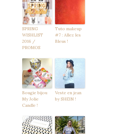
SPRING
Tuto makeup
WISHLIST
#7 : Allez les
2016 /
Bleus !
PROMOS
Bougie bijou
Veste en jean
My Jolie
by SHEIN !
Candle !