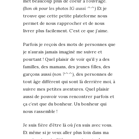
met beaucoup plus de coeur à l’ouvrage.
(
Bon ok pour les photos IG aussi ^^)
Et je
trouve que cette petite plateforme nous
permet de nous rapprocher et de nous
livrer plus facilement. C’est ce que j’aime.
Parfois je reçois des mots de personnes que
je n’aurais jamais imaginé me suivre et
pourtant ! Quel plaisir de voir qu’il y a des
familles, des mamans, des jeunes filles, des
garçons aussi (
non ?^^
), des personnes de
tout âge différent qui sont là derrière moi, à
suivre mes petites aventures. Quel plaisir
aussi de pouvoir vous rencontrer parfois et
ça c’est que du bonheur. Un bonheur qui
nous rassemble !
Je suis fière d’être là où j’en suis avec vous.
Et même si je veux aller plus loin dans ma