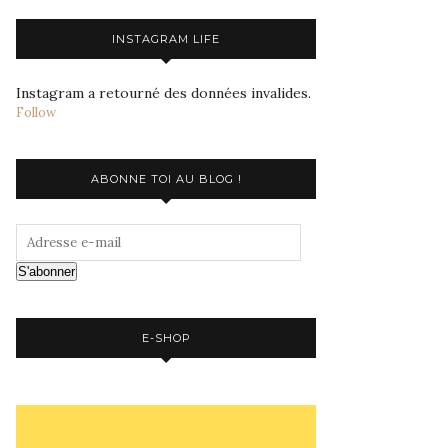
INSTAGRAM LIFE
Instagram a retourné des données invalides.
Follow
ABONNE TOI AU BLOG !
S'abonner
E-SHOP