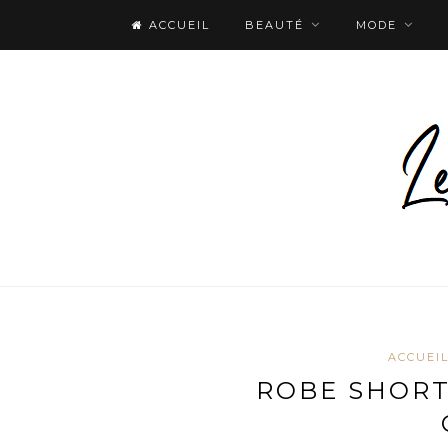
ACCUEIL
BEAUTÉ
MODE
ACCUEI
ROBE SHORT