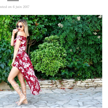
osted on
6 juin 2017