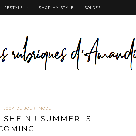
LIFESTYLE
SHOP MY STYLE
SOLDES
L
LOOK DU JOUR
MODE
 SHEIN ! SUMMER IS
COMING