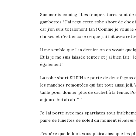
Summer is coming ! Les températures sont de no
gambettes ! J’ai reçu cette robe short de chez 
car j’en suis totalement fan ! Comme je vous le 
choses et c’est encore ce que j’ai fait avec cett
Il me semble que l’an dernier on en voyait que
Et là je me suis laissée tenter et j’ai bien fait 
également !
La robe short SHEIN se porte de deux façons di
les manches remontées qui fait tout aussi joli. 
taille pour donner plus de cachet à la tenue. Po
aujourd’hui ah ah ^^
Je l’ai porté avec mes spartiates tout fraîche
paire de lunettes de soleil du moment (
évidem
J’espère que le look vous plaira ainsi que les p