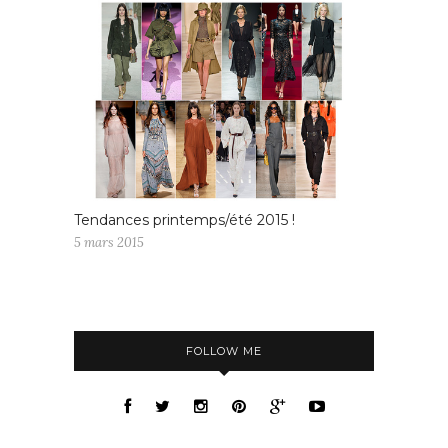
Tendances printemps/été 2015 !
5 mars 2015
FOLLOW ME