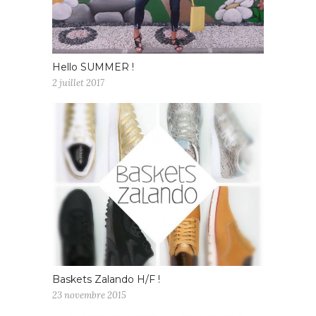
Hello SUMMER !
2 juillet 2017
Baskets Zalando H/F !
23 novembre 2015