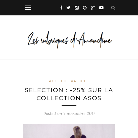
ACCUEIL
ARTICLE
SELECTION : -25% SUR LA
COLLECTION ASOS
Posted on
7 novembre 2017