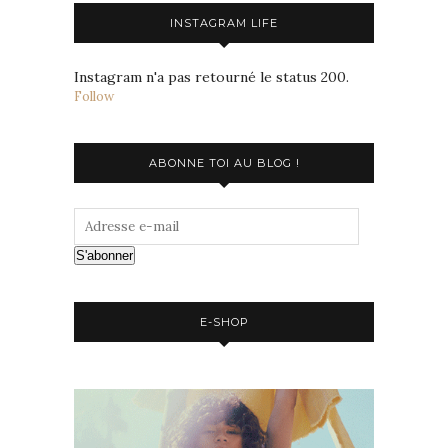
INSTAGRAM LIFE
Instagram n'a pas retourné le status 200.
Follow
ABONNE TOI AU BLOG !
S'abonner
E-SHOP