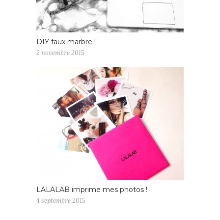
DIY faux marbre !
2 novembre 2015
LALALAB imprime mes photos !
4 septembre 2015