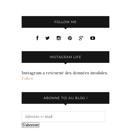
FOLLOW ME
INSTAGRAM LIFE
Instagram a retourné des données invalides.
Follow
ABONNE TOI AU BLOG !
S'abonner