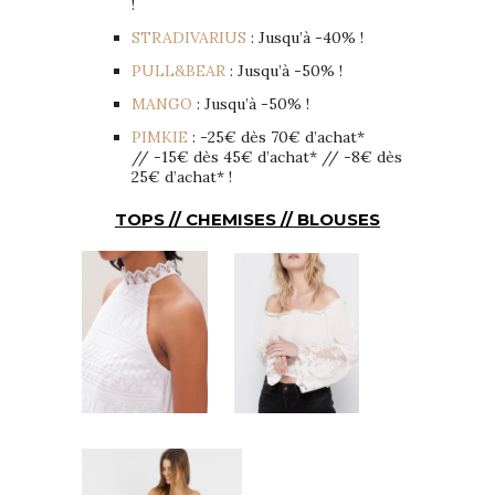
!
STRADIVARIUS
: Jusqu’à -40% !
PULL&BEAR
: Jusqu’à -50% !
MANGO
: Jusqu’à -50% !
PIMKIE
: -25€ dès 70€ d’achat*
// -15€ dès 45€ d’achat* // -8€ dès
25€ d’achat* !
TOPS // CHEMISES // BLOUSES