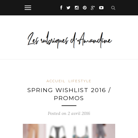
ACCUEIL
LIFESTYLE
SPRING WISHLIST 2016 /
PROMOS
Posted on
2 avril 2016