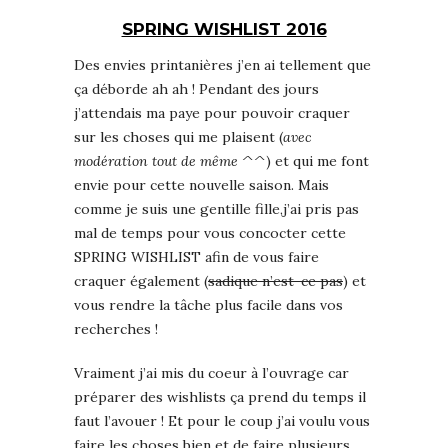
SPRING WISHLIST 2016
Des envies printanières j’en ai tellement que
ça déborde ah ah ! Pendant des jours
j’attendais ma paye pour pouvoir craquer
sur les choses qui me plaisent (
avec
modération tout de même ^^
) et qui me font
envie pour cette nouvelle saison. Mais
comme je suis une gentille fille,j’ai pris pas
mal de temps pour vous concocter cette
SPRING WISHLIST afin de vous faire
craquer également (
sadique n’est-ce pas
) et
vous rendre la tâche plus facile dans vos
recherches !
Vraiment j’ai mis du coeur à l’ouvrage car
préparer des wishlists ça prend du temps il
faut l’avouer ! Et pour le coup j’ai voulu vous
faire les choses bien et de faire plusieurs