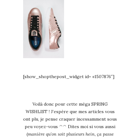
[show_shopthepost_widget id= »1507876″]
Voilà donc pour cette méga SPRING
WISHLIST ! J’espère que mes articles vous
ont plu, je pense craquer incessamment sous
peu voyez-vous ^^ Dites moi si vous aussi
(
manière qu’on soit plusieurs hein, ça passe