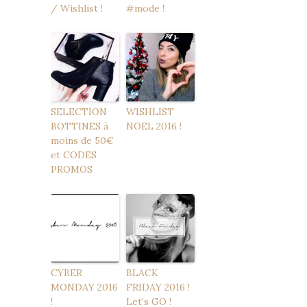
/ Wishlist !
#mode !
SELECTION
WISHLIST
BOTTINES à
NOEL 2016 !
moins de 50€
et CODES
PROMOS
CYBER
BLACK
MONDAY 2016
FRIDAY 2016 !
!
Let’s GO !