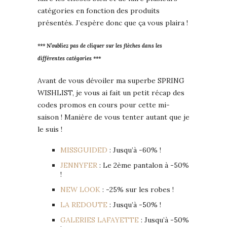
catégories en fonction des produits
présentés. J’espère donc que ça vous plaira !
*** N’oubliez pas de cliquer sur les flèches dans les
différentes catégories ***
Avant de vous dévoiler ma superbe SPRING
WISHLIST, je vous ai fait un petit récap des
codes promos en cours pour cette mi-
saison ! Manière de vous tenter autant que je
le suis !
MISSGUIDED
: Jusqu’à -60% !
JENNYFER
: Le 2ème pantalon à -50%
!
NEW LOOK
: -25% sur les robes !
LA REDOUTE
: Jusqu’à -50% !
GALERIES LAFAYETTE
: Jusqu’à -50%