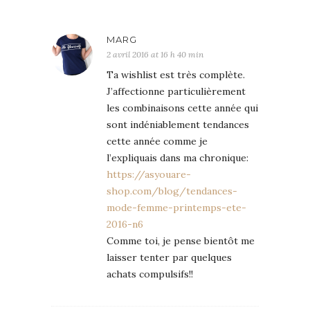
MARG
2 avril 2016 at 16 h 40 min
Ta wishlist est très complète.
J’affectionne particulièrement
les combinaisons cette année qui
sont indéniablement tendances
cette année comme je
l’expliquais dans ma chronique:
https://asyouare-
shop.com/blog/tendances-
mode-femme-printemps-ete-
2016-n6
Comme toi, je pense bientôt me
laisser tenter par quelques
achats compulsifs!!