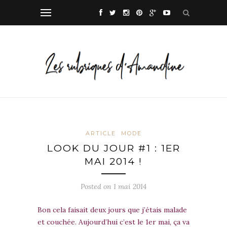
ARTICLE
MODE
LOOK DU JOUR #1 : 1ER
MAI 2014 !
Posted on
1 mai 2014
Bon cela faisait deux jours que j’étais malade
et couchée. Aujourd’hui c’est le 1er mai, ça va