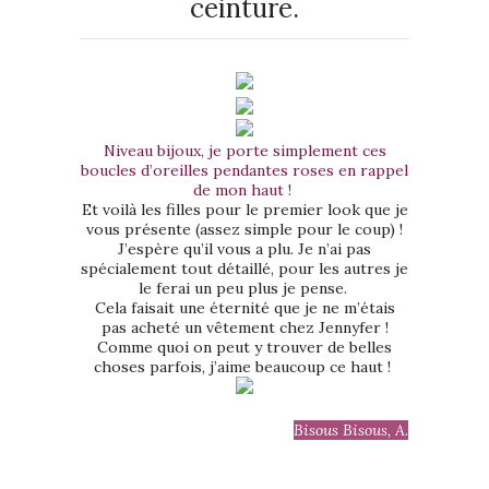
ceinture.
Niveau bijoux, je porte simplement ces
boucles d’oreilles pendantes roses en rappel
de mon haut !
Et voilà les filles pour le premier look que je
vous présente (assez simple pour le coup) !
J’espère qu’il vous a plu. Je n’ai pas
spécialement tout détaillé, pour les autres je
le ferai un peu plus je pense.
Cela faisait une éternité que je ne m’étais
pas acheté un vêtement chez Jennyfer !
Comme quoi on peut y trouver de belles
choses parfois, j’aime beaucoup ce haut !
Bisous Bisous, A.