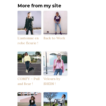
More from my site
L’automne en
Back to Work
robe fleurie !
COMFY – Pull
Velours by
and Bear !
SHEIN !