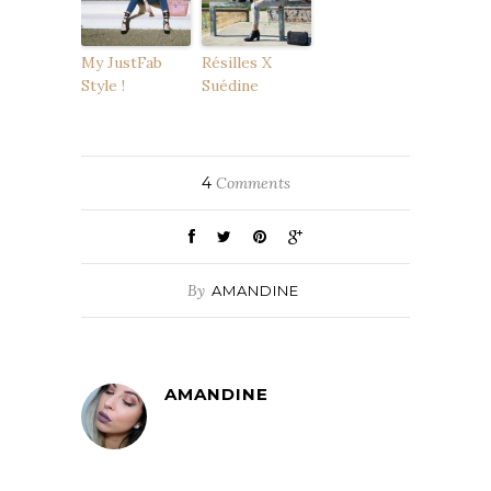
My JustFab
Résilles X
Style !
Suédine
4
Comments
By
AMANDINE
AMANDINE