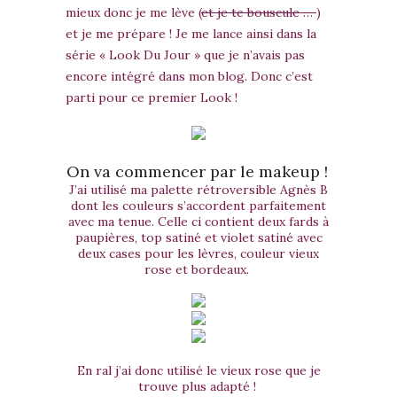
mieux donc je me lève (
et je te bouscule …
)
et je me prépare ! Je me lance ainsi dans la
série « Look Du Jour » que je n’avais pas
encore intégré dans mon blog. Donc c’est
parti pour ce premier Look !
On va commencer par le makeup !
J’ai utilisé ma palette rétroversible Agnès B
dont les couleurs s’accordent parfaitement
avec ma tenue. Celle ci contient deux fards à
paupières, top satiné et violet satiné avec
deux cases pour les lèvres, couleur vieux
rose et bordeaux.
En ral j’ai donc utilisé le vieux rose que je
trouve plus adapté !