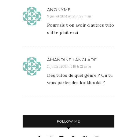
ANONYME
9 juillet 2014 at 21 h 28 min
Pourrais t on avoir d autres tuto
s il te plait erci
AMANDINE LANGLADE
11 juillet 2014 at 16 h 21 min
Des tutos de quel genre ? Ou tu
veux parler des lookbooks ?
FOLLOW ME